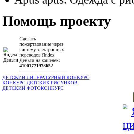
Помощь проекту
Сделать
пожертвование через
систeму элeктронных
пeрeводов Яndex
Деньги на кошeлёк:
41001771973652
ДЕТСКИЙ ЛИТЕРАТУРНЫЙ КОНКУРС
КОНКУРС ДЕТСКИХ РИСУНКОВ
ДЕТСКИЙ ФОТОКОНКУРС