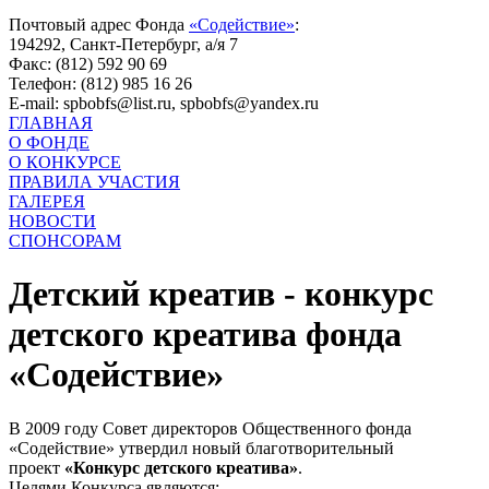
Почтовый адрес Фонда
«Содействие»
:
194292, Санкт-Петербург, а/я 7
Факс: (812) 592 90 69
Телефон: (812) 985 16 26
E-mail: spbobfs@list.ru, spbobfs@yandex.ru
ГЛАВНАЯ
О ФОНДЕ
О КОНКУРСЕ
ПРАВИЛА УЧАСТИЯ
ГАЛЕРЕЯ
НОВОСТИ
СПОНСОРАМ
Детский креатив - конкурс
детского креатива фонда
«Содействие»
В 2009 году Совет директоров Общественного фонда
«Содействие» утвердил новый благотворительный
проект
«Конкурс детского креатива»
.
Целями Конкурса являются: