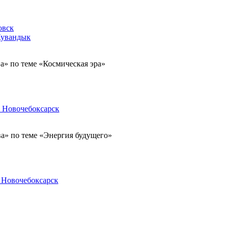
овск
 Кувандык
ва» по теме «Космическая эра»
г. Новочебоксарск
ва» по теме «Энергия будущего»
. Новочебоксарск