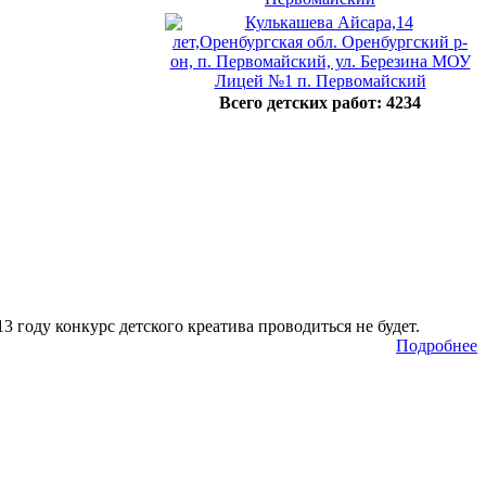
Всего детских работ: 4234
 году конкурс детского креатива проводиться не будет.
Подробнее