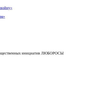
р войну»
ым»
и общественных инициатив ЛЮБОРОСЫ