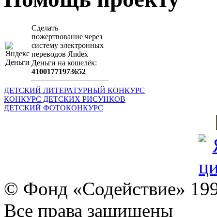
Сделать
пожертвование через
систeму элeктронных
пeрeводов Яndex
Деньги на кошeлёк:
41001771973652
ДЕТСКИЙ ЛИТЕРАТУРНЫЙ КОНКУРС
КОНКУРС ДЕТСКИХ РИСУНКОВ
ДЕТСКИЙ ФОТОКОНКУРС
© Фонд «Содействие» 19
Все права защищены