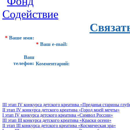
Связат
*
Ваше имя:
*
Ваш e-mail:
Ваш
телефон:
Комментарий:
III этап IV конкурса детского креатива «Преданья старины глу
II этап IV конкурса детского креатива «Город моей мечты»
I этап IV конкурса детского креатива «Символ России»
III этап III конкурса детского креатива «Краски осени»
II этап III конкурса детского креатива «Космическая эра»