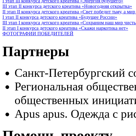
I этап III конкурса детского креатива «Энергия будущего»
III этап II конкурса детского креатива «Новогодняя открытка»
II этап II конкурса детского креатива «Свет победит тьму, а ми
I этап II конкурса детского креатива «Будущее России»
III этап I конкурса детского креатива «Сохраним наш мир чист
II этап I конкурса детского креатива «Скажи наркотика нет»
ФОТОГРАФИИ ПОБЕДИТЕЛЕЙ
Партнеры
Санкт-Петербургский с
Региональная обществе
общественных иници
Apus apus. Одежда с ри
Помощь проекту