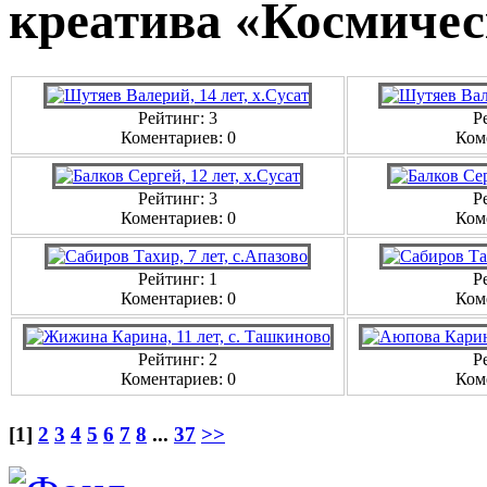
креатива «Космичес
Рейтинг: 3
Р
Коментариев: 0
Ком
Рейтинг: 3
Р
Коментариев: 0
Ком
Рейтинг: 1
Р
Коментариев: 0
Ком
Рейтинг: 2
Р
Коментариев: 0
Ком
[1]
2
3
4
5
6
7
8
...
37
>>