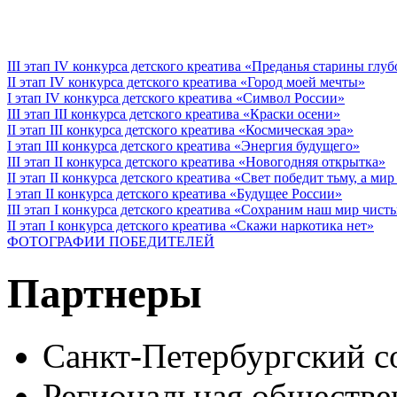
III этап IV конкурса детского креатива «Преданья старины глу
II этап IV конкурса детского креатива «Город моей мечты»
I этап IV конкурса детского креатива «Символ России»
III этап III конкурса детского креатива «Краски осени»
II этап III конкурса детского креатива «Космическая эра»
I этап III конкурса детского креатива «Энергия будущего»
III этап II конкурса детского креатива «Новогодняя открытка»
II этап II конкурса детского креатива «Свет победит тьму, а ми
I этап II конкурса детского креатива «Будущее России»
III этап I конкурса детского креатива «Сохраним наш мир чист
II этап I конкурса детского креатива «Скажи наркотика нет»
ФОТОГРАФИИ ПОБЕДИТЕЛЕЙ
Партнеры
Санкт-Петербургский с
Региональная обществе