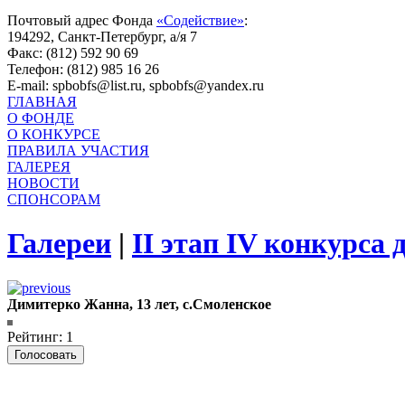
Почтовый адрес Фонда
«Содействие»
:
194292, Санкт-Петербург, а/я 7
Факс: (812) 592 90 69
Телефон: (812) 985 16 26
E-mail: spbobfs@list.ru, spbobfs@yandex.ru
ГЛАВНАЯ
О ФОНДЕ
О КОНКУРСЕ
ПРАВИЛА УЧАСТИЯ
ГАЛЕРЕЯ
НОВОСТИ
СПОНСОРАМ
Галереи
|
II этап IV конкурса
Димитерко Жанна, 13 лет, с.Смоленское
Рейтинг: 1