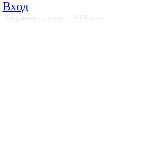
Вход
Создание сайтовs
— HFStudio