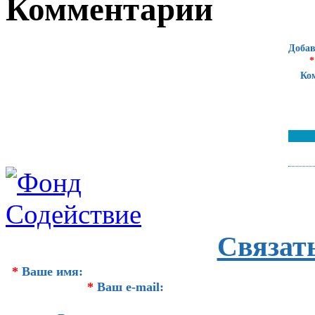
Комментарии
Добав
*
Ко
Связат
*
Ваше имя:
*
Ваш e-mail: