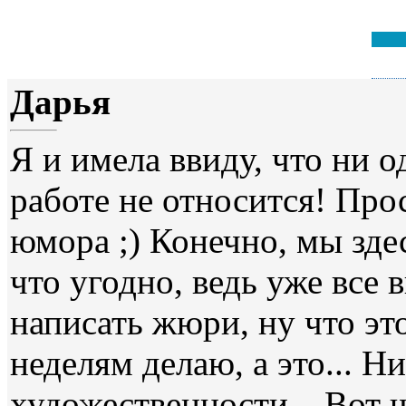
Дарья
Я и имела ввиду, что ни 
работе не относится! Про
юмора ;) Конечно, мы зде
что угодно, ведь уже все 
написать жюри, ну что это
неделям делаю, а это... Н
художественности... Вот ч