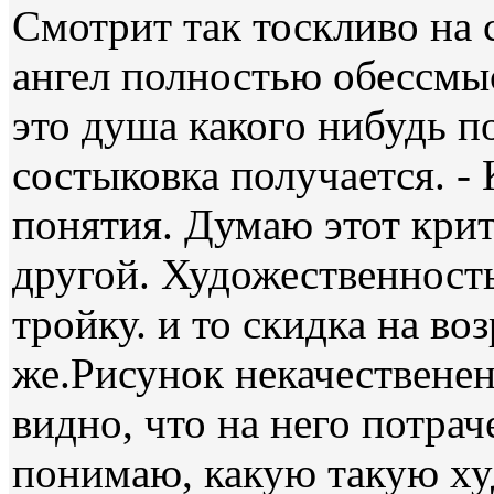
Смотрит так тоскливо на 
ангел полностью обессмыс
это душа какого нибудь п
состыковка получается. -
понятия. Думаю этот кри
другой. Художественность
тройку. и то скидка на во
же.Рисунок некачественен
видно, что на него потрач
понимаю, какую такую ху