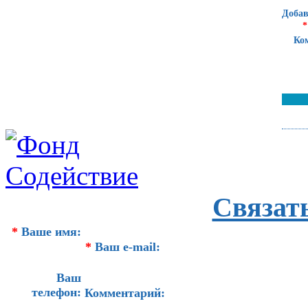
Добав
*
Ко
Связат
*
Ваше имя:
*
Ваш e-mail:
Ваш
телефон:
Комментарий: