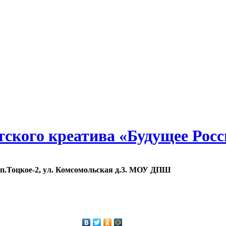
етского креатива «Будущее Рос
, п.Тоцкое-2, ул. Комсомольская д.3. МОУ ДПШ