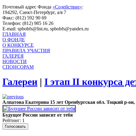
Почтовый адрес Фонда
«Содействие»
:
194292, Санкт-Петербург, а/я 7
Факс: (812) 592 90 69
Телефон: (812) 985 16 26
E-mail: spbobfs@list.ru, spbobfs@yandex.ru
ГЛАВНАЯ
О ФОНДЕ
О КОНКУРСЕ
ПРАВИЛА УЧАСТИЯ
ГАЛЕРЕЯ
НОВОСТИ
СПОНСОРАМ
Галереи
|
I этап II конкурса д
Алпатова Екатерина 15 лет Оренбургская обл. Тоцкий р-он
Будущее России зависит от тебя
Рейтинг: 1