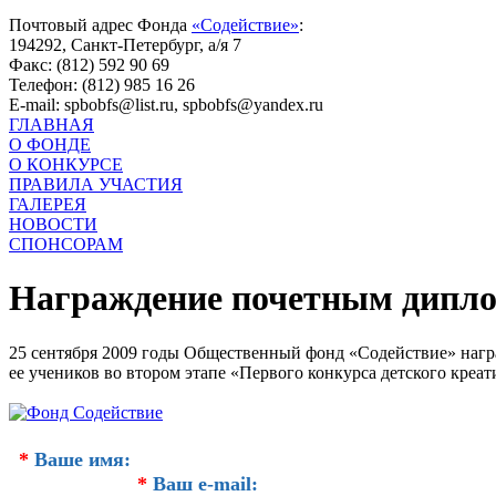
Почтовый адрес Фонда
«Содействие»
:
194292, Санкт-Петербург, а/я 7
Факс: (812) 592 90 69
Телефон: (812) 985 16 26
E-mail: spbobfs@list.ru, spbobfs@yandex.ru
ГЛАВНАЯ
О ФОНДЕ
О КОНКУРСЕ
ПРАВИЛА УЧАСТИЯ
ГАЛЕРЕЯ
НОВОСТИ
СПОНСОРАМ
Награждение почетным дипл
25 сентября 2009 годы Общественный фонд «Содействие» нагр
ее учеников во втором этапе «Первого конкурса детского креат
*
Ваше имя:
*
Ваш e-mail: