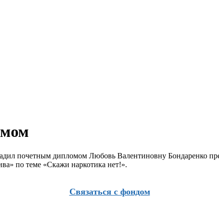
омом
адил почетным дипломом Любовь Валентиновну Бондаренко препо
ива» по теме «Скажи наркотика нет!».
Связаться с фондом