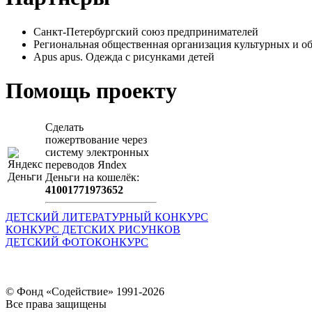
Санкт-Петербургский союз предпринимателей
Региональная общественная организация культурных 
Apus apus. Одежда с рисунками детей
Помощь проекту
Сделать
пожертвование через
систeму элeктронных
пeрeводов Яndex
Деньги на кошeлёк:
41001771973652
ДЕТСКИЙ ЛИТЕРАТУРНЫЙ КОНКУРС
КОНКУРС ДЕТСКИХ РИСУНКОВ
ДЕТСКИЙ ФОТОКОНКУРС
© Фонд «Содействие» 1991-2026
Все права защищены