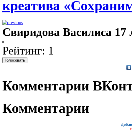
креатива «Сохрани
Свиридова Василиса 17 л
Рейтинг: 1
Комментарии ВКонт
Комментарии
Добав
*