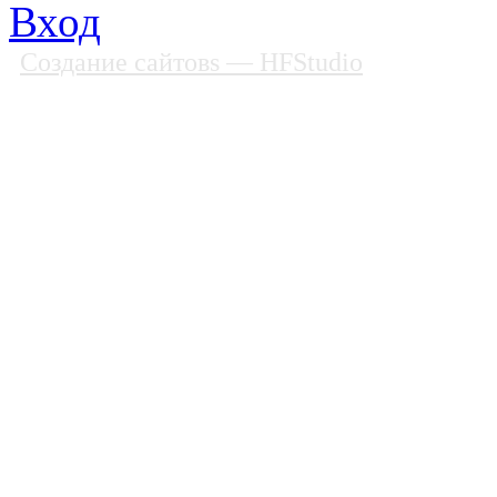
Вход
Создание сайтовs
— HFStudio