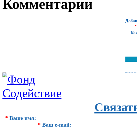
Комментарии
Добав
*
Ко
Связат
*
Ваше имя:
*
Ваш e-mail: