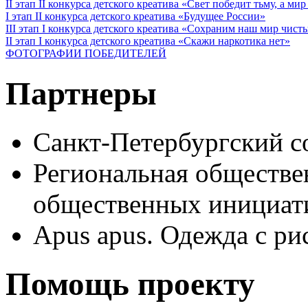
II этап II конкурса детского креатива «Свет победит тьму, а ми
I этап II конкурса детского креатива «Будущее России»
III этап I конкурса детского креатива «Сохраним наш мир чист
II этап I конкурса детского креатива «Скажи наркотика нет»
ФОТОГРАФИИ ПОБЕДИТЕЛЕЙ
Партнеры
Санкт-Петербургский с
Региональная обществе
общественных иници
Apus apus. Одежда с ри
Помощь проекту