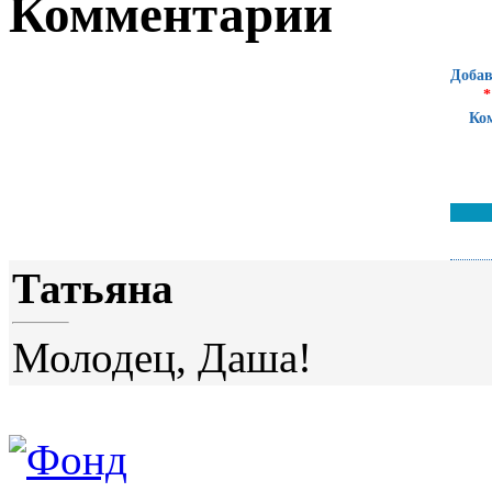
Комментарии
Добав
*
Ко
Татьяна
Молодец, Даша!