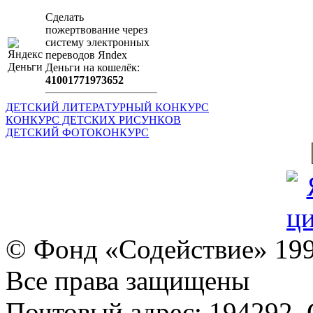
Сделать
пожертвование через
систeму элeктронных
пeрeводов Яndex
Деньги на кошeлёк:
41001771973652
ДЕТСКИЙ ЛИТЕРАТУРНЫЙ КОНКУРС
КОНКУРС ДЕТСКИХ РИСУНКОВ
ДЕТСКИЙ ФОТОКОНКУРС
© Фонд «Содействие» 19
Все права защищены
Почтовый адрес: 194292, С