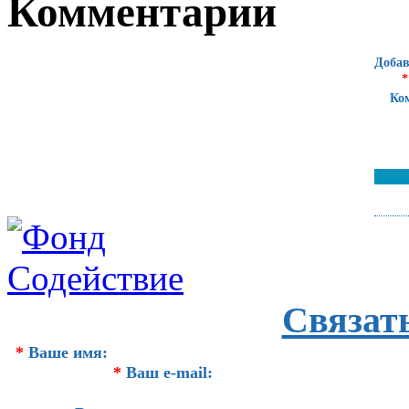
Комментарии
Добав
*
Ко
Связат
*
Ваше имя:
*
Ваш e-mail: