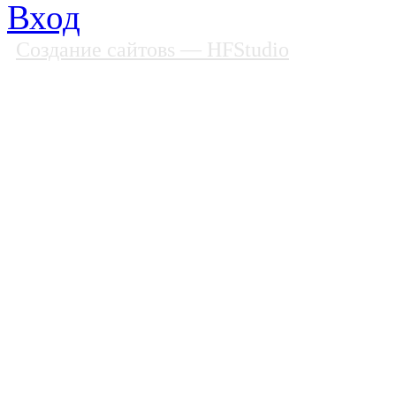
Вход
Создание сайтовs
— HFStudio