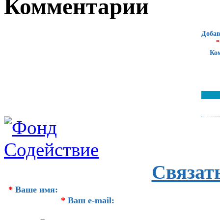
Комментарии
Добав
*
Ко
Связат
*
Ваше имя:
*
Ваш e-mail: