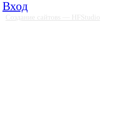
Вход
Создание сайтовs
— HFStudio