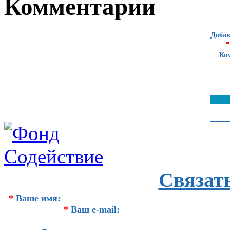
Комментарии
Добав
*
Ко
Связат
*
Ваше имя:
*
Ваш e-mail: