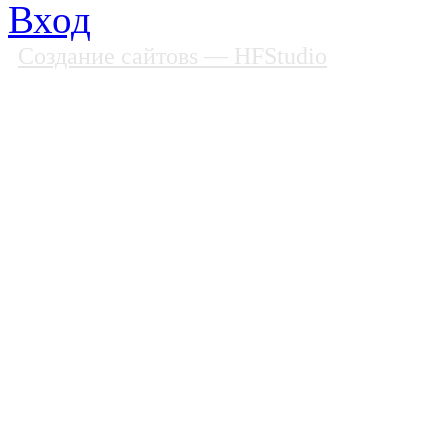
Вход
Создание сайтовs
— HFStudio