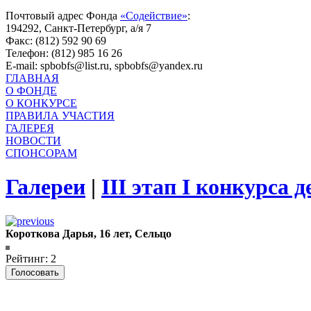
Почтовый адрес Фонда
«Содействие»
:
194292, Санкт-Петербург, а/я 7
Факс: (812) 592 90 69
Телефон: (812) 985 16 26
E-mail: spbobfs@list.ru, spbobfs@yandex.ru
ГЛАВНАЯ
О ФОНДЕ
О КОНКУРСЕ
ПРАВИЛА УЧАСТИЯ
ГАЛЕРЕЯ
НОВОСТИ
СПОНСОРАМ
Галереи
|
III этап I конкурса
Короткова Дарья, 16 лет, Сельцо
Рейтинг: 2