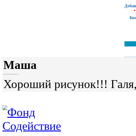
Добав
*
Ко
Маша
Хороший рисунок!!! Галя,