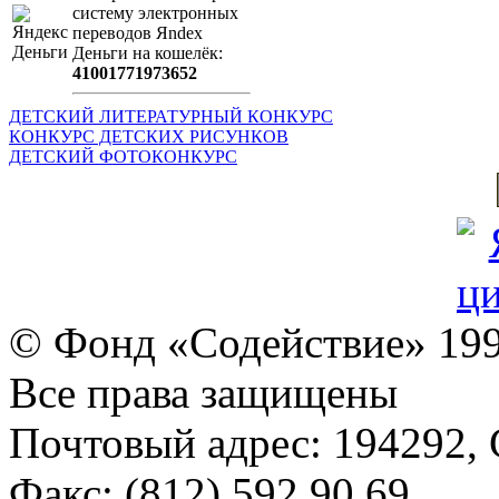
систeму элeктронных
пeрeводов Яndex
Деньги на кошeлёк:
41001771973652
ДЕТСКИЙ ЛИТЕРАТУРНЫЙ КОНКУРС
КОНКУРС ДЕТСКИХ РИСУНКОВ
ДЕТСКИЙ ФОТОКОНКУРС
© Фонд «Содействие» 19
Все права защищены
Почтовый адрес: 194292, С
Факс: (812) 592 90 69