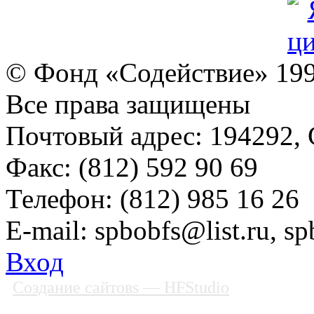
© Фонд «Содействие» 19
Все права защищены
Почтовый адрес: 194292, С
Факс: (812) 592 90 69
Телефон: (812) 985 16 26
E-mail: spbobfs@list.ru, 
Вход
Создание сайтовs
— HFStudio