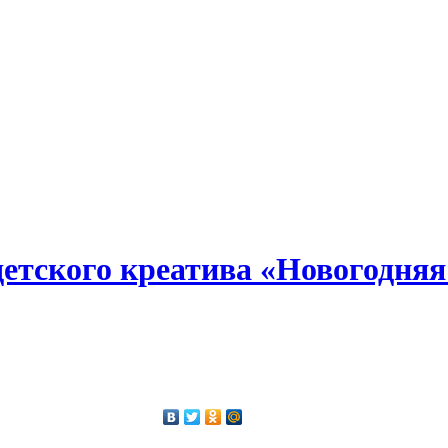
а детского креатива «Новогодня