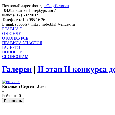
Почтовый адрес Фонда
«Содействие»
:
194292, Санкт-Петербург, а/я 7
Факс: (812) 592 90 69
Телефон: (812) 985 16 26
E-mail: spbobfs@list.ru, spbobfs@yandex.ru
ГЛАВНАЯ
О ФОНДЕ
О КОНКУРСЕ
ПРАВИЛА УЧАСТИЯ
ГАЛЕРЕЯ
НОВОСТИ
СПОНСОРАМ
Галереи
|
II этап II конкурса 
Вязенкин Сергей 12 лет
Рейтинг: 0