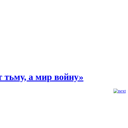
т тьму, а мир войну»