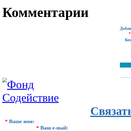
Комментарии
Добав
*
Ко
Связат
*
Ваше имя:
*
Ваш e-mail: