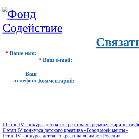
Связат
*
Ваше имя:
*
Ваш e-mail:
Ваш
телефон:
Комментарий:
III этап IV конкурса детского креатива «Преданья старины глу
II этап IV конкурса детского креатива «Город моей мечты»
I этап IV конкурса детского креатива «Символ России»