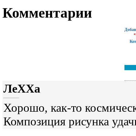
Комментарии
Добав
*
Ко
ЛеХХа
Хорошо, как-то космическ
Композиция рисунка удач