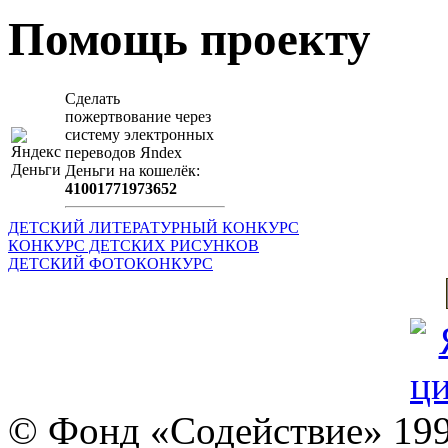
Помощь проекту
Сделать
пожертвование через
систeму элeктронных
пeрeводов Яndex
Деньги на кошeлёк:
41001771973652
ДЕТСКИЙ ЛИТЕРАТУРНЫЙ КОНКУРС
КОНКУРС ДЕТСКИХ РИСУНКОВ
ДЕТСКИЙ ФОТОКОНКУРС
© Фонд «Содействие» 19