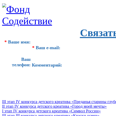
Связат
*
Ваше имя:
*
Ваш e-mail:
Ваш
телефон:
Комментарий:
III этап IV конкурса детского креатива «Преданья старины глу
II этап IV конкурса детского креатива «Город моей мечты»
I этап IV конкурса детского креатива «Символ России»
III этап III конкурса детского креатива «Краски осени»