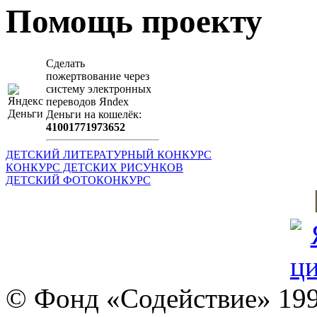
Помощь проекту
Сделать
пожертвование через
систeму элeктронных
пeрeводов Яndex
Деньги на кошeлёк:
41001771973652
ДЕТСКИЙ ЛИТЕРАТУРНЫЙ КОНКУРС
КОНКУРС ДЕТСКИХ РИСУНКОВ
ДЕТСКИЙ ФОТОКОНКУРС
© Фонд «Содействие» 19