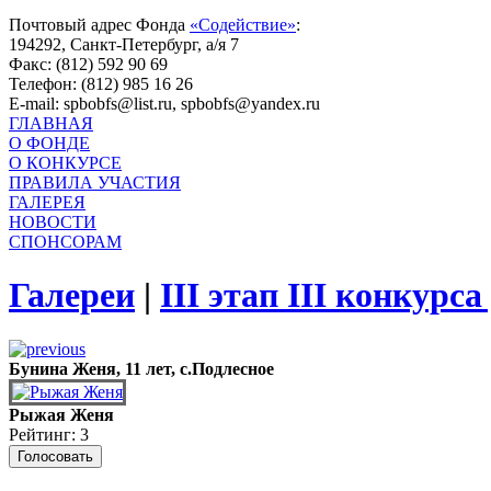
Почтовый адрес Фонда
«Содействие»
:
194292, Санкт-Петербург, а/я 7
Факс: (812) 592 90 69
Телефон: (812) 985 16 26
E-mail: spbobfs@list.ru, spbobfs@yandex.ru
ГЛАВНАЯ
О ФОНДЕ
О КОНКУРСЕ
ПРАВИЛА УЧАСТИЯ
ГАЛЕРЕЯ
НОВОСТИ
СПОНСОРАМ
Галереи
|
III этап III конкурс
Бунина Женя, 11 лет, с.Подлесное
Рыжая Женя
Рейтинг: 3