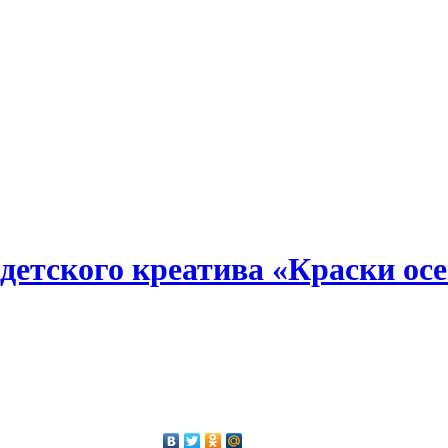
а детского креатива «Краски ос