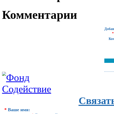
Комментарии
Добав
*
Ко
Связат
*
Ваше имя: