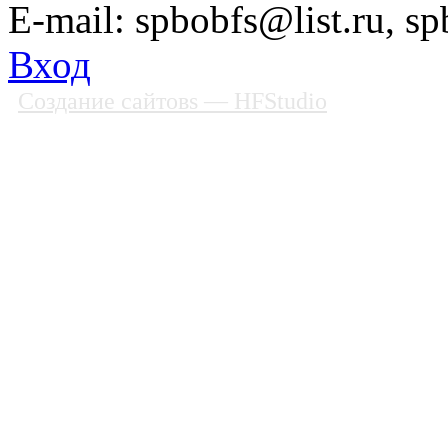
E-mail: spbobfs@list.ru, 
Вход
Создание сайтовs
— HFStudio