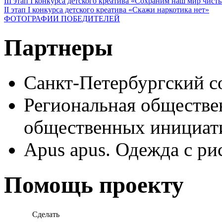
III этап I конкурса детского креатива «Сохраним наш мир чист
II этап I конкурса детского креатива «Скажи наркотика нет»
ФОТОГРАФИИ ПОБЕДИТЕЛЕЙ
Партнеры
Санкт-Петербургский с
Региональная обществе
общественных иници
Apus apus. Одежда с ри
Помощь проекту
Сделать