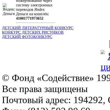
пожертвование через
систeму элeктронных
пeрeводов Яndex
Деньги на кошeлёк:
41001771973652
ДЕТСКИЙ ЛИТЕРАТУРНЫЙ КОНКУРС
КОНКУРС ДЕТСКИХ РИСУНКОВ
ДЕТСКИЙ ФОТОКОНКУРС
© Фонд «Содействие» 19
Все права защищены
Почтовый адрес: 194292, С