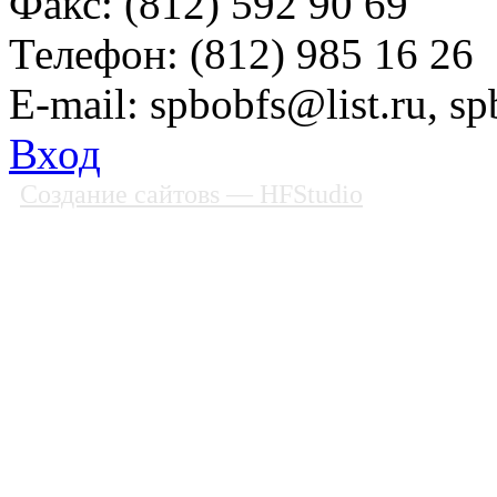
Факс: (812) 592 90 69
Телефон: (812) 985 16 26
E-mail: spbobfs@list.ru, 
Вход
Создание сайтовs
— HFStudio