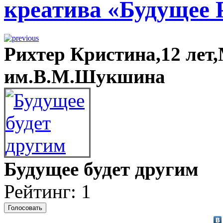
креатива «Будущее 
Рихтер Кристина,12 ле
им.В.М.Шукшина
Будущее будет другим
Рейтинг: 1