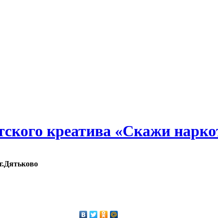
детского креатива «Скажи нарко
г.Дятьково