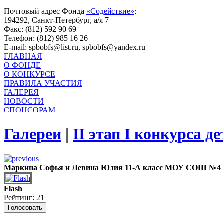
Почтовый адрес Фонда
«Содействие»
:
194292, Санкт-Петербург, а/я 7
Факс: (812) 592 90 69
Телефон: (812) 985 16 26
E-mail: spbobfs@list.ru, spbobfs@yandex.ru
ГЛАВНАЯ
О ФОНДЕ
О КОНКУРСЕ
ПРАВИЛА УЧАСТИЯ
ГАЛЕРЕЯ
НОВОСТИ
СПОНСОРАМ
Галереи
|
II этап I конкурса 
Маркина Софья и Левина Юлия 11-А класс МОУ СОШ №4 
Flash
Рейтинг: 21