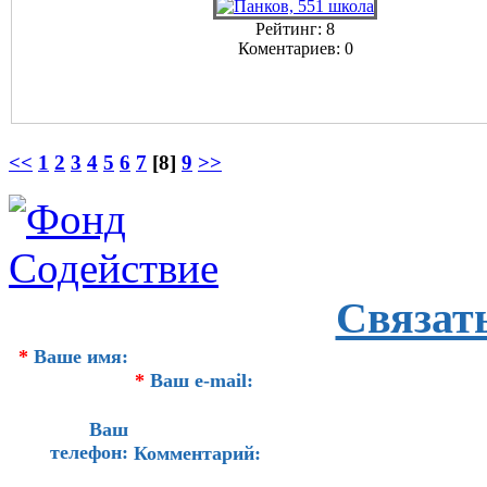
Рейтинг: 8
Коментариев: 0
<<
1
2
3
4
5
6
7
[8]
9
>>
Связат
*
Ваше имя:
*
Ваш e-mail:
Ваш
телефон:
Комментарий: