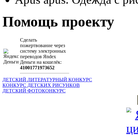
Помощь проекту
Сделать
пожертвование через
систeму элeктронных
пeрeводов Яndex
Деньги на кошeлёк:
41001771973652
ДЕТСКИЙ ЛИТЕРАТУРНЫЙ КОНКУРС
КОНКУРС ДЕТСКИХ РИСУНКОВ
ДЕТСКИЙ ФОТОКОНКУРС