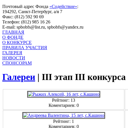
Почтовый адрес Фонда
«Содействие»
:
194292, Санкт-Петербург, а/я 7
Факс: (812) 592 90 69
Телефон: (812) 985 16 26
E-mail: spbobfs@list.ru, spbobfs@yandex.ru
ГЛАВНАЯ
О ФОНДЕ
О КОНКУРСЕ
ПРАВИЛА УЧАСТИЯ
ГАЛЕРЕЯ
НОВОСТИ
СПОНСОРАМ
Галереи
|
III этап III конкурс
Рейтинг: 13
Коментариев: 0
Рейтинг: 1
Коментариев: 0