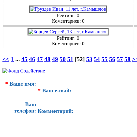
Рейтинг: 0
Коментариев: 0
Рейтинг: 0
Коментариев: 0
<<
1
...
45
46
47
48
49
50
51
[52]
53
54
55
56
57
58
>
*
Ваше имя:
*
Ваш e-mail:
Ваш
телефон:
Комментарий: