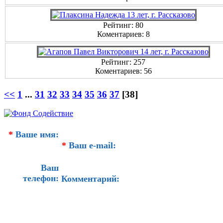
Рейтинг: 80
Коментариев: 8
Рейтинг: 257
Коментариев: 56
<<
1
...
31
32
33
34
35
36
37
[38]
*
Ваше имя:
*
Ваш e-mail:
Ваш
телефон:
Комментарий: