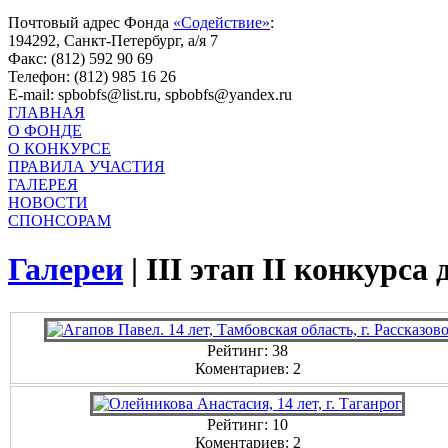
Почтовый адрес Фонда
«Содействие»
:
194292, Санкт-Петербург, а/я 7
Факс: (812) 592 90 69
Телефон: (812) 985 16 26
E-mail: spbobfs@list.ru, spbobfs@yandex.ru
ГЛАВНАЯ
О ФОНДЕ
О КОНКУРСЕ
ПРАВИЛА УЧАСТИЯ
ГАЛЕРЕЯ
НОВОСТИ
СПОНСОРАМ
Галереи
|
III этап II конкурс
Рейтинг: 38
Коментариев: 2
Рейтинг: 10
Коментариев: 2