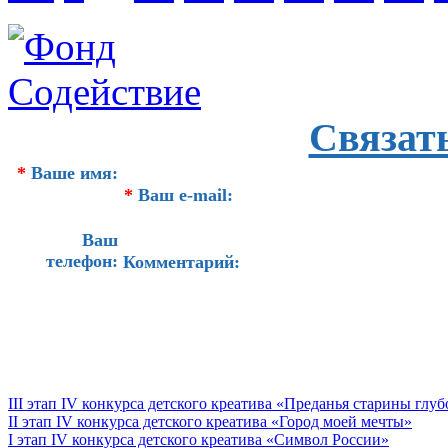
Связат
*
Ваше имя:
*
Ваш e-mail:
Ваш
телефон:
Комментарий:
III этап IV конкурса детского креатива «Преданья старины глу
II этап IV конкурса детского креатива «Город моей мечты»
I этап IV конкурса детского креатива «Символ России»