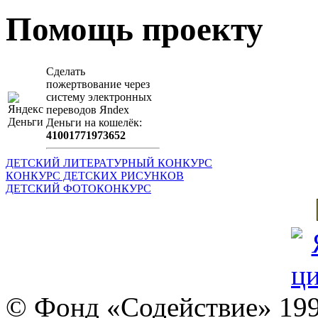
Помощь проекту
Сделать
пожертвование через
систeму элeктронных
пeрeводов Яndex
Деньги на кошeлёк:
41001771973652
ДЕТСКИЙ ЛИТЕРАТУРНЫЙ КОНКУРС
КОНКУРС ДЕТСКИХ РИСУНКОВ
ДЕТСКИЙ ФОТОКОНКУРС
© Фонд «Содействие» 19