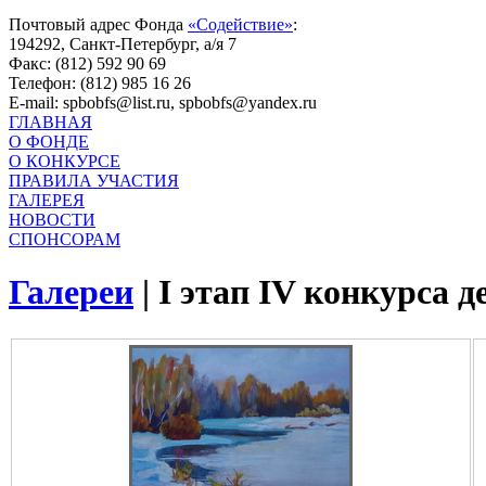
Почтовый адрес Фонда
«Содействие»
:
194292, Санкт-Петербург, а/я 7
Факс: (812) 592 90 69
Телефон: (812) 985 16 26
E-mail: spbobfs@list.ru, spbobfs@yandex.ru
ГЛАВНАЯ
О ФОНДЕ
О КОНКУРСЕ
ПРАВИЛА УЧАСТИЯ
ГАЛЕРЕЯ
НОВОСТИ
СПОНСОРАМ
Галереи
|
I этап IV конкурса 