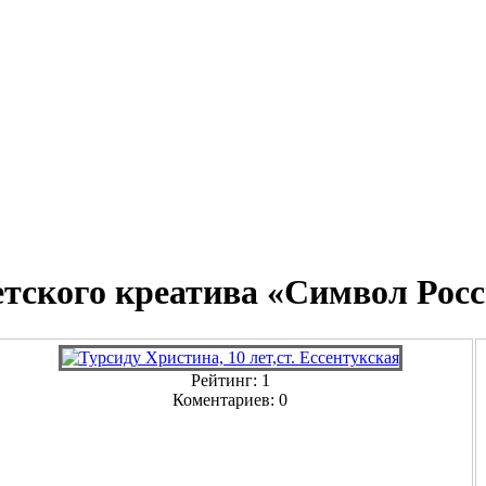
детского креатива «Символ Рос
Рейтинг: 1
Коментариев: 0