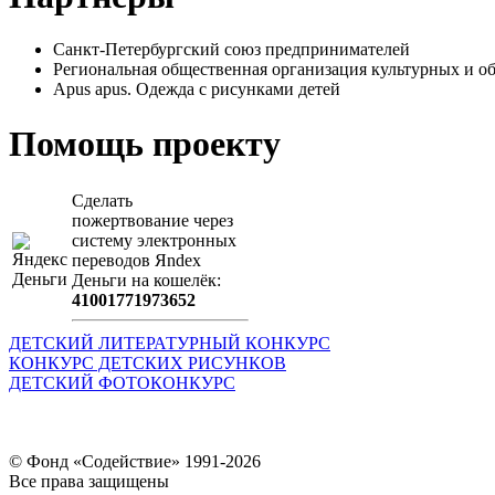
Санкт-Петербургский союз предпринимателей
Региональная общественная организация культурных 
Apus apus. Одежда с рисунками детей
Помощь проекту
Сделать
пожертвование через
систeму элeктронных
пeрeводов Яndex
Деньги на кошeлёк:
41001771973652
ДЕТСКИЙ ЛИТЕРАТУРНЫЙ КОНКУРС
КОНКУРС ДЕТСКИХ РИСУНКОВ
ДЕТСКИЙ ФОТОКОНКУРС
© Фонд «Содействие» 1991-2026
Все права защищены