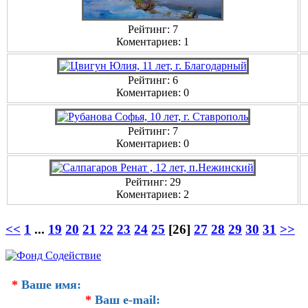
Рейтинг: 7
Коментариев: 1
Рейтинг: 6
Коментариев: 0
Рейтинг: 7
Коментариев: 0
Рейтинг: 29
Коментариев: 2
<<
1
...
19
20
21
22
23
24
25
[26]
27
28
29
30
31
>>
*
Ваше имя:
*
Ваш e-mail: