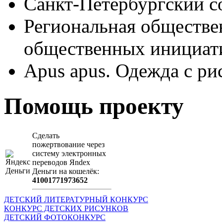
Санкт-Петербургский с
Региональная обществе
общественных иници
Apus apus. Одежда с ри
Помощь проекту
Сделать
пожертвование через
систeму элeктронных
пeрeводов Яndex
Деньги на кошeлёк:
41001771973652
ДЕТСКИЙ ЛИТЕРАТУРНЫЙ КОНКУРС
КОНКУРС ДЕТСКИХ РИСУНКОВ
ДЕТСКИЙ ФОТОКОНКУРС