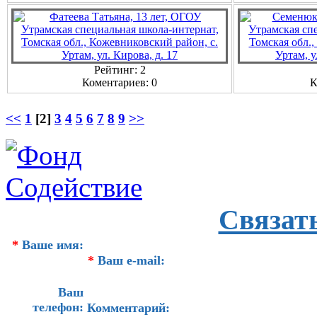
Рейтинг: 2
Коментариев: 0
К
<<
1
[2]
3
4
5
6
7
8
9
>>
Связат
*
Ваше имя:
*
Ваш e-mail:
Ваш
телефон:
Комментарий: