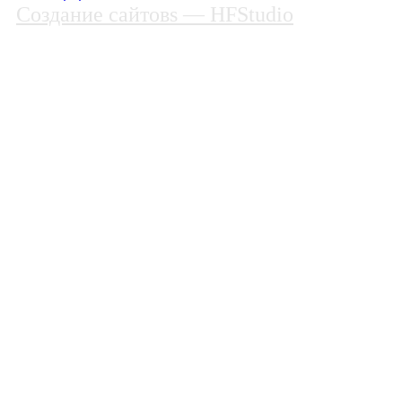
Создание сайтовs
— HFStudio