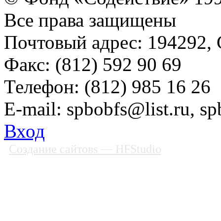
Все права защищены
Почтовый адрес: 194292, С
Факс: (812) 592 90 69
Телефон: (812) 985 16 26
E-mail: spbobfs@list.ru, 
Вход
Создание сайтовs
— HFStudio