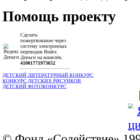
Помощь проекту
Сделать
пожертвование через
систeму элeктронных
пeрeводов Яndex
Деньги на кошeлёк:
41001771973652
ДЕТСКИЙ ЛИТЕРАТУРНЫЙ КОНКУРС
КОНКУРС ДЕТСКИХ РИСУНКОВ
ДЕТСКИЙ ФОТОКОНКУРС
© Фонд «Содействие» 19