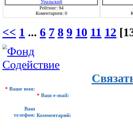
Рейтинг: 94
Коментариев: 0
К
<<
1
...
6
7
8
9
10
11
12
[1
Связат
*
Ваше имя:
*
Ваш e-mail:
Ваш
телефон:
Комментарий: