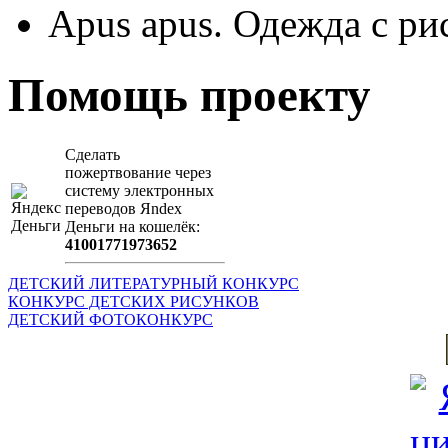
Apus apus. Одежда с ри
Помощь проекту
Сделать
пожертвование через
систeму элeктронных
пeрeводов Яndex
Деньги на кошeлёк:
41001771973652
ДЕТСКИЙ ЛИТЕРАТУРНЫЙ КОНКУРС
КОНКУРС ДЕТСКИХ РИСУНКОВ
ДЕТСКИЙ ФОТОКОНКУРС