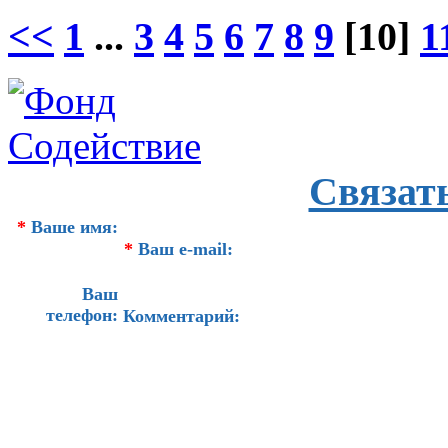
<<
1
...
3
4
5
6
7
8
9
[10]
1
Связат
*
Ваше имя:
*
Ваш e-mail:
Ваш
телефон:
Комментарий: