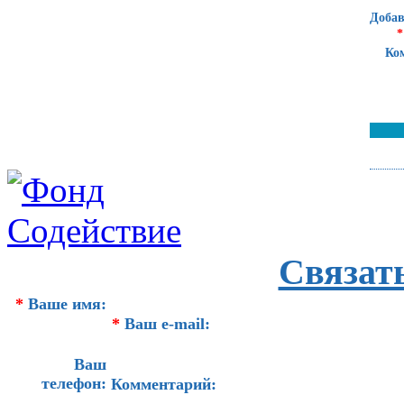
Добав
*
Ко
Связат
*
Ваше имя:
*
Ваш e-mail:
Ваш
телефон:
Комментарий: