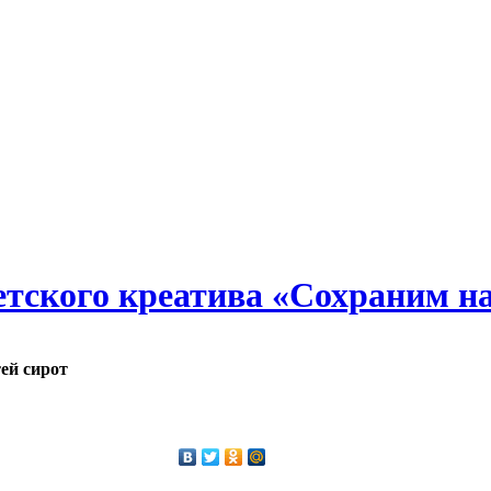
 детского креатива «Сохраним 
ей сирот