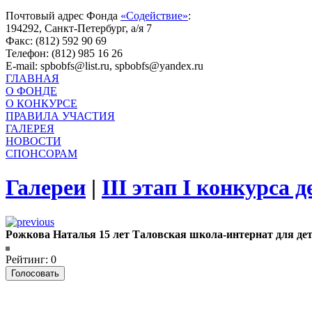
Почтовый адрес Фонда
«Содействие»
:
194292, Санкт-Петербург, а/я 7
Факс: (812) 592 90 69
Телефон: (812) 985 16 26
E-mail: spbobfs@list.ru, spbobfs@yandex.ru
ГЛАВНАЯ
О ФОНДЕ
О КОНКУРСЕ
ПРАВИЛА УЧАСТИЯ
ГАЛЕРЕЯ
НОВОСТИ
СПОНСОРАМ
Галереи
|
III этап I конкурса
Рожкова Наталья 15 лет Таловская школа-интернат для дет
Рейтинг: 0