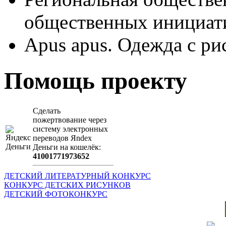
общественных иници
Apus apus. Одежда с ри
Помощь проекту
Сделать
пожертвование через
систeму элeктронных
пeрeводов Яndex
Деньги на кошeлёк:
41001771973652
ДЕТСКИЙ ЛИТЕРАТУРНЫЙ КОНКУРС
КОНКУРС ДЕТСКИХ РИСУНКОВ
ДЕТСКИЙ ФОТОКОНКУРС