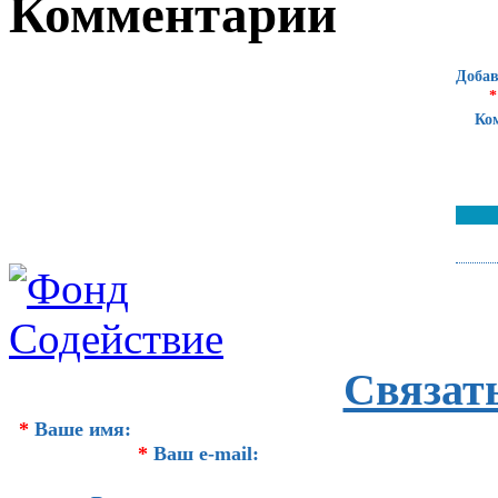
Комментарии
Добав
*
Ко
Связат
*
Ваше имя:
*
Ваш e-mail: