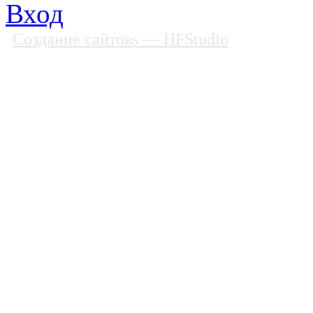
Вход
Создание сайтовs
— HFStudio