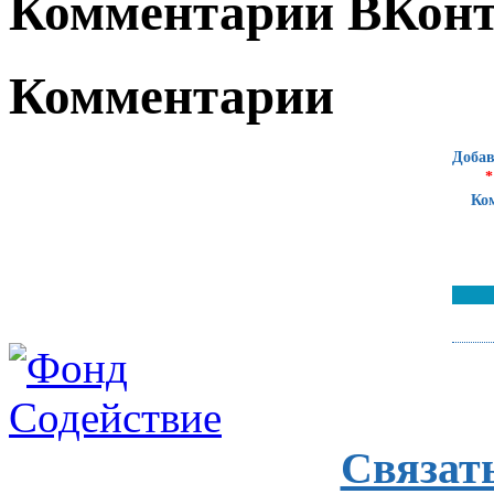
Комментарии ВКонт
Комментарии
Добав
*
Ко
Связат