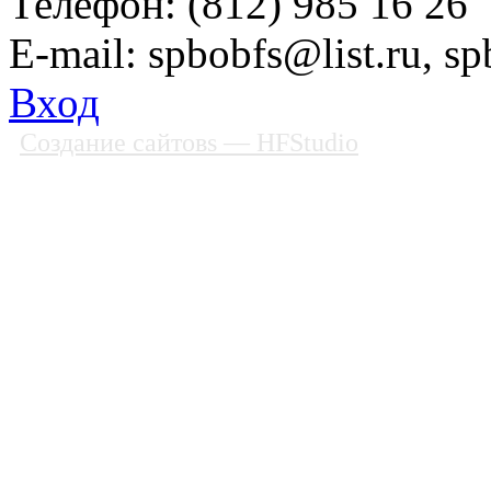
Телефон: (812) 985 16 26
E-mail: spbobfs@list.ru, 
Вход
Создание сайтовs
— HFStudio