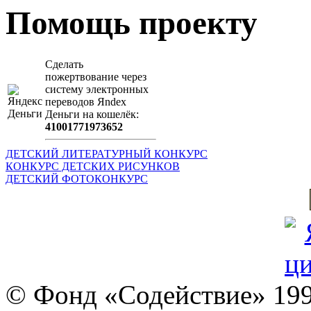
Помощь проекту
Сделать
пожертвование через
систeму элeктронных
пeрeводов Яndex
Деньги на кошeлёк:
41001771973652
ДЕТСКИЙ ЛИТЕРАТУРНЫЙ КОНКУРС
КОНКУРС ДЕТСКИХ РИСУНКОВ
ДЕТСКИЙ ФОТОКОНКУРС
© Фонд «Содействие» 19