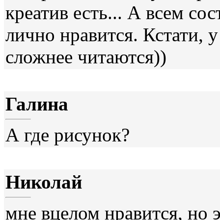
креатив есть... А всем со
лично нравится. Кстати, 
сложнее читаются))
Галина
А где рисунок?
Николай
мне вцелом нравится, но э