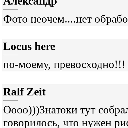
Александр
Фото неочем....нет обрабо
Locus here
по-моему, превосходно!!!
Ralf Zeit
Оооо)))Знатоки тут собра
говорилось, что нужен ри