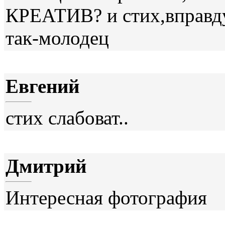
КРЕАТИВ? и стих,вправду,
так-молодец
Евгений
стих слабоват..
Дмитрий
Интересная фотография