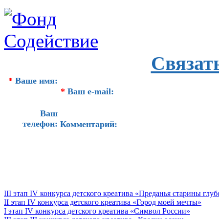
Связат
*
Ваше имя:
*
Ваш e-mail:
Ваш
телефон:
Комментарий:
III этап IV конкурса детского креатива «Преданья старины глу
II этап IV конкурса детского креатива «Город моей мечты»
I этап IV конкурса детского креатива «Символ России»